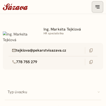
Ing. Markéta Tejklová
HR specialistka
tejklova@pekarstvisazava.cz
778 755 279
Typ úvazku