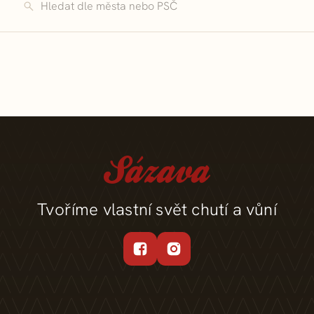
Tvoříme vlastní svět chutí a vůní