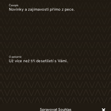
Časopis
Novinky a zajímavosti přímo z pece.
O pekárně
Už více než tři desetiletí s Vámi.
Kariéra
Spravovat Souhlas