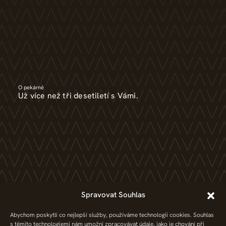
O pekárně
Už více než tři desetiletí s Vámi.
Časopis
Spravovat Souhlas
Novinky a zajímavosti přímo z pece.
Abychom poskytli co nejlepší služby, používáme technologii cookies. Souhlas
s těmito technologiemi nám umožní zpracovávat údaje, jako je chování při