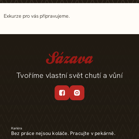
Exkurze pro vás připravujeme.
Tvoříme vlastní svět chutí a vůní
Kariéra
Bez práce nejsou koláče. Pracujte v pekárně.