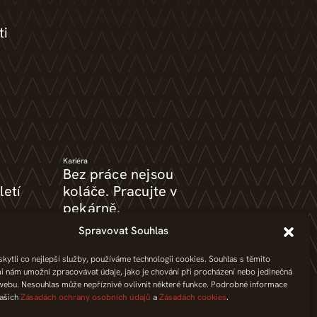
ti
Kariéra
Bez práce nejsou
letí
koláče. Pracujte v
pekárně.
Spravovat Souhlas
ytli co nejlepší služby, používáme technologii cookies. Souhlas s těmito
i nám umožní zpracovávat údaje, jako je chování při procházení nebo jedinečná
webu. Nesouhlas může nepříznivě ovlivnit některé funkce. Podrobné informace
našich
Zásadách ochrany osobních údajů
a
Zásadách cookies
.
í sporů
GDPR