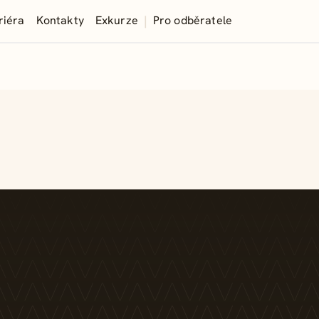
|
riéra
Kontakty
Exkurze
Pro odběratele