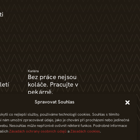
ti
Kariéra
Bez práce nejsou
letí
koláče. Pracujte v
pekárně.
Spravovat Souhlas
ytli co nejlepší služby, používáme technologii cookies. Souhlas s těmito
i nám umožní zpracovávat údaje, jako je chování při procházení nebo jedinečná
webu. Nesouhlas může nepříznivě ovlivnit některé funkce. Podrobné informace
našich
Zásadách ochrany osobních údajů
a
Zásadách cookies
.
í sporů
GDPR