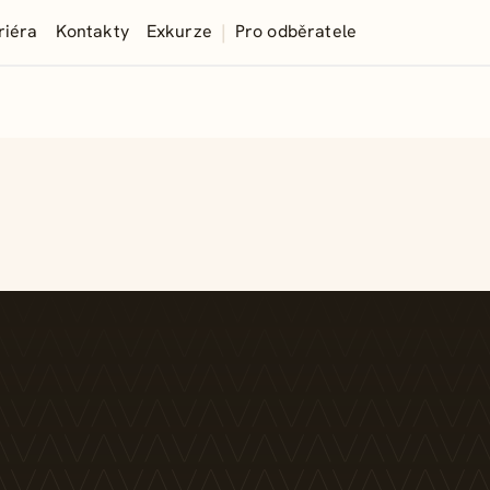
|
riéra
Kontakty
Exkurze
Pro odběratele