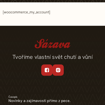
[woocommerce_my_account]
Tvoříme vlastní svět chutí a vůní
Časopis
Novinky a zajímavosti přímo z pece.