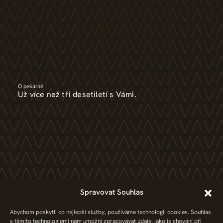
O pekárně
Už více než tři desetiletí s Vámi.
Kariéra
Spravovat Souhlas
Bez práce nejsou koláče. Pracujte v pekárně.
Abychom poskytli co nejlepší služby, používáme technologii cookies. Souhlas
s těmito technologiemi nám umožní zpracovávat údaje, jako je chování při