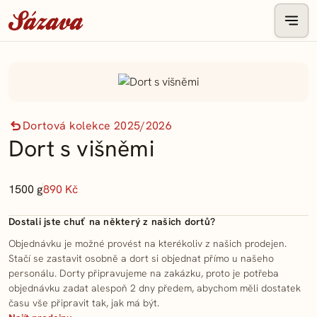
Dortová kolekce 2025/2026
Dort s višněmi
1500 g
890 Kč
Dostali jste chuť na některý z našich dortů?
Objednávku je možné provést na kterékoliv z našich prodejen.
Stačí se zastavit osobně a dort si objednat přímo u našeho
personálu. Dorty připravujeme na zakázku, proto je potřeba
objednávku zadat alespoň 2 dny předem, abychom měli dostatek
času vše připravit tak, jak má být.