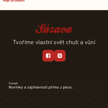
Najít prodejnu
Tvoříme vlastní svět chutí a vůní
Časopis
Novinky a zajímavosti přímo z pece.