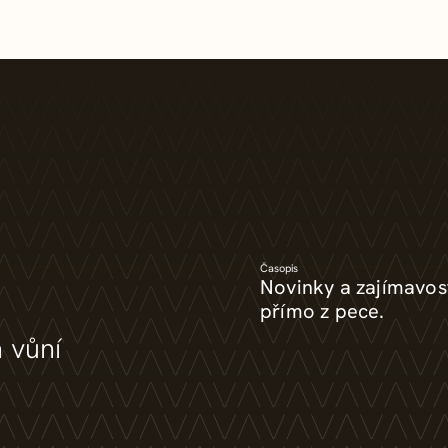
Časopis
Novinky a zajímavos
přímo z pece.
a vůní