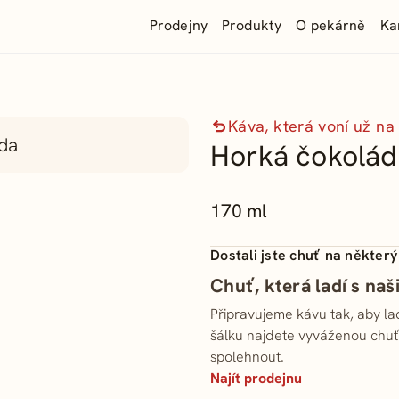
Prodejny
Produkty
O pekárně
Ka
Káva, která voní už na
Horká čokolád
170 ml
Dostali jste chuť na některý
Chuť, která ladí s na
Připravujeme kávu tak, aby la
šálku najdete vyváženou chuť,
spolehnout.
Najít prodejnu