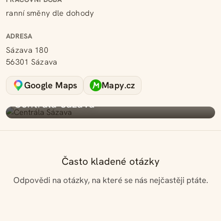
ranní směny dle dohody
ADRESA
Sázava 180
56301 Sázava
Google Maps
Mapy.cz
Centrála
Centrála Sázava
Často kladené otázky
Odpovědi na otázky, na které se nás nejčastěji ptáte.