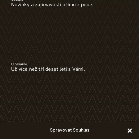
Novinky a zajímavosti přímo z pece.
O pekárně
Už více než tři desetiletí s Vámi.
Kariéra
Spravovat Souhlas
Bez práce nejsou koláče. Pracujte v pekárně.