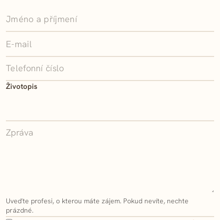
Ponechte
toto pole
prázdné.
Životopis
Uveďte profesi, o kterou máte zájem. Pokud nevíte, nechte
prázdné.