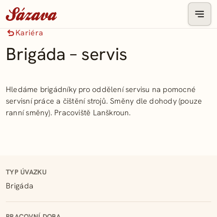
Kariéra
Brigáda – servis
Hledáme brigádníky pro oddělení servisu na pomocné
servisní práce a čištění strojů. Směny dle dohody (pouze
ranní směny). Pracoviště Lanškroun.
TYP ÚVAZKU
Brigáda
PRACOVNÍ DOBA