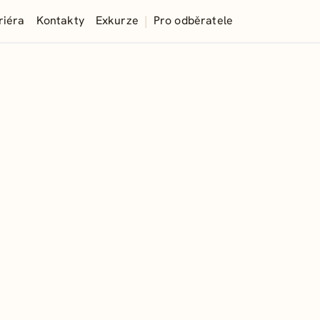
|
riéra
Kontakty
Exkurze
Pro odběratele