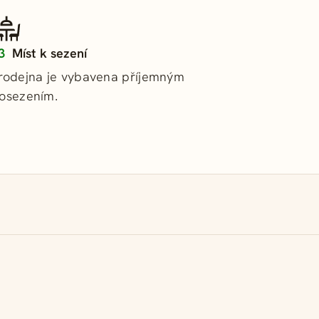
3
Míst k sezení
rodejna je vybavena příjemným
osezením.