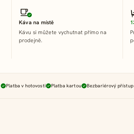
Káva na místě
1
Kávu si můžete vychutnat přímo na
P
prodejně.
p
Platba v hotovosti
Platba kartou
Bezbariérový přístup