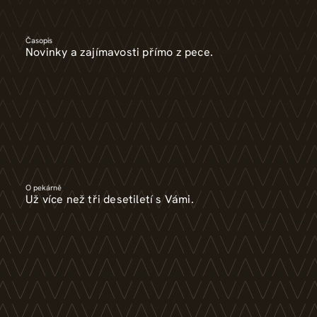
Časopis
Novinky a zajímavosti přímo z pece.
O pekárně
Už více než tři desetiletí s Vámi.