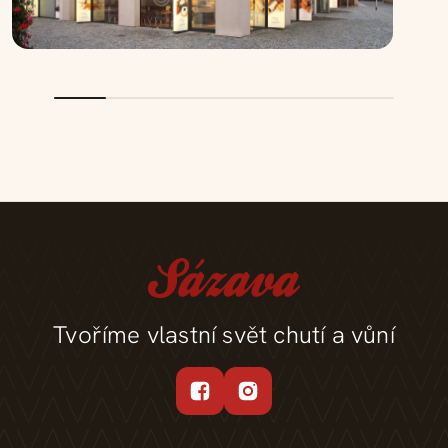
Tvoříme vlastní svět chutí a vůní