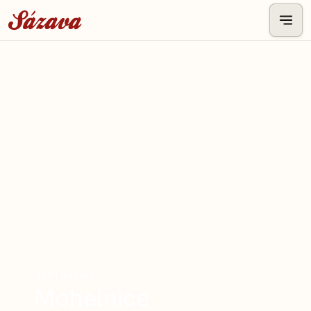
Prodejny
Mohelnice