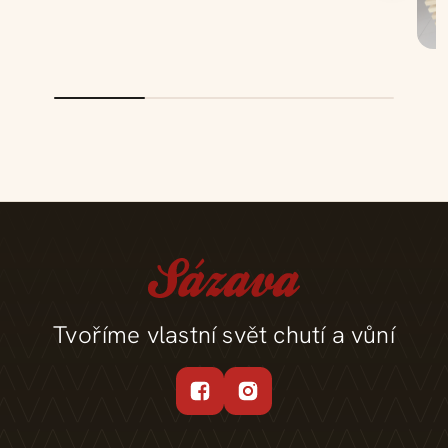
Tvoříme vlastní svět chutí a vůní