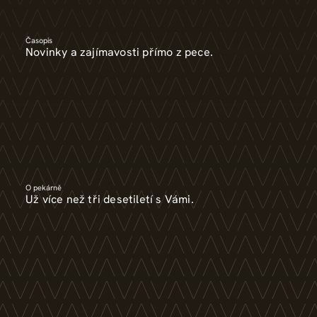
Časopis
Novinky a zajímavosti přímo z pece.
O pekárně
Už více než tři desetiletí s Vámi.