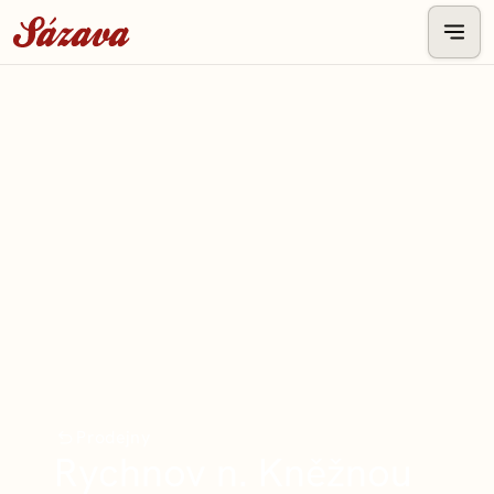
Prodejny
Rychnov n. Kněžnou